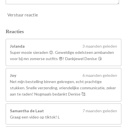
Verstuur reactie
Reacties
Jolanda
3 maanden geleden
Super mooie sieraden 😍. Geweldige edelsteen armbanden
voor bij mn zomerse outfits 😎! Dankjewel Denise 😘
Joy
6 maanden geleden
Net mijn bestelling binnen gekregen, echt prachtige
stukken. Snelle verzending, vriendelijke communicatie, zeker
aan te raden! Nogmaals bedankt Denise 🥰
Samantha de Laat
7 maanden geleden
Graag een video op tiktok! L