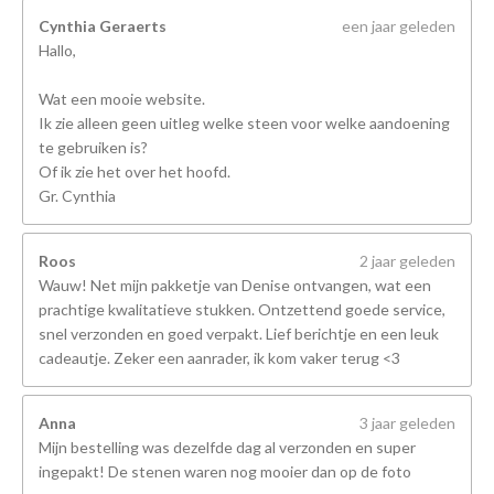
Cynthia Geraerts
een jaar geleden
Hallo,
Wat een mooie website.
Ik zie alleen geen uitleg welke steen voor welke aandoening
te gebruiken is?
Of ik zie het over het hoofd.
Gr. Cynthia
Roos
2 jaar geleden
Wauw! Net mijn pakketje van Denise ontvangen, wat een
prachtige kwalitatieve stukken. Ontzettend goede service,
snel verzonden en goed verpakt. Lief berichtje en een leuk
cadeautje. Zeker een aanrader, ik kom vaker terug <3
Anna
3 jaar geleden
Mijn bestelling was dezelfde dag al verzonden en super
ingepakt! De stenen waren nog mooier dan op de foto