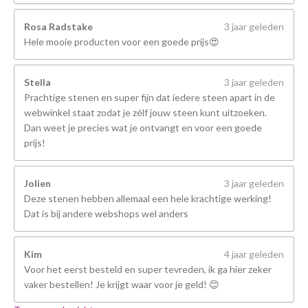
Rosa Radstake
3 jaar geleden
Hele mooie producten voor een goede prijs😍
Stella
3 jaar geleden
Prachtige stenen en super fijn dat iedere steen apart in de
webwinkel staat zodat je zélf jouw steen kunt uitzoeken.
Dan weet je precies wat je ontvangt en voor een goede
prijs!
Jolien
3 jaar geleden
Deze stenen hebben allemaal een hele krachtige werking!
Dat is bij andere webshops wel anders
Kim
4 jaar geleden
Voor het eerst besteld en super tevreden, ik ga hier zeker
vaker bestellen! Je krijgt waar voor je geld! 😊