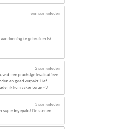
een jaar geleden
e aandoening te gebruiken is?
2 jaar geleden
 wat een prachtige kwalitatieve
nden en goed verpakt. Lief
ader, ik kom vaker terug <3
3 jaar geleden
en super ingepakt! De stenen