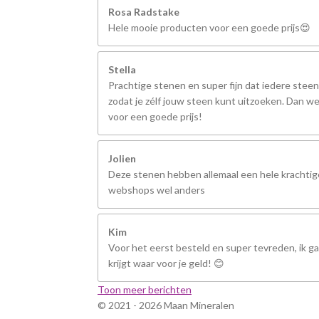
Rosa Radstake
Hele mooie producten voor een goede prijs😍
Stella
Prachtige stenen en super fijn dat iedere steen
zodat je zélf jouw steen kunt uitzoeken. Dan we
voor een goede prijs!
Jolien
Deze stenen hebben allemaal een hele krachtige
webshops wel anders
Kim
Voor het eerst besteld en super tevreden, ik ga 
krijgt waar voor je geld! 😊
Toon meer berichten
© 2021 - 2026 Maan Mineralen