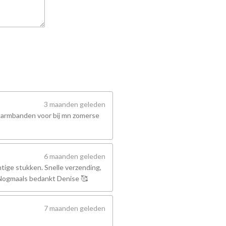
3 maanden geleden
 armbanden voor bij mn zomerse
6 maanden geleden
tige stukken. Snelle verzending,
! Nogmaals bedankt Denise 🥰
7 maanden geleden