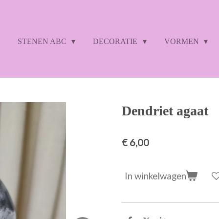
STENEN ABC
DECORATIE
VORMEN
Dendriet agaat
€ 6,00
In winkelwagen