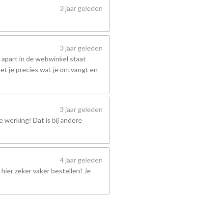
3 jaar geleden
3 jaar geleden
 apart in de webwinkel staat
et je precies wat je ontvangt en
3 jaar geleden
 werking! Dat is bij andere
4 jaar geleden
hier zeker vaker bestellen! Je