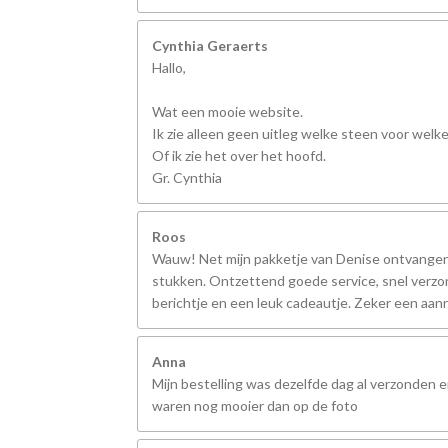
Cynthia Geraerts
Hallo,
Wat een mooie website.
Ik zie alleen geen uitleg welke steen voor welk
Of ik zie het over het hoofd.
Gr. Cynthia
Roos
Wauw! Net mijn pakketje van Denise ontvangen,
stukken. Ontzettend goede service, snel verzo
berichtje en een leuk cadeautje. Zeker een aanr
Anna
Mijn bestelling was dezelfde dag al verzonden 
waren nog mooier dan op de foto