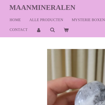
Ga
MAANMINERALEN
direct
naar
HOME
ALLE PRODUCTEN
MYSTERIE BOXEN
de
hoofdinhoud
CONTACT