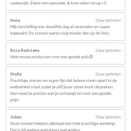
cadeautje. Zeker een aanrader, ik kom vaker terug <3
Anna
3 jaar geleden
Mijn bestelling was dezelfde dag al verzonden en super
ingepakt! De stenen waren nog mooier dan op de foto
Rosa Radstake
3 jaar geleden
Hele mooie producten voor een goede prijs😍
Stella
3 jaar geleden
Prachtige stenen en super fijn dat iedere steen apart in de
webwinkel staat zodat je zélf jouw steen kunt uitzoeken.
Dan weet je precies wat je ontvangt en voor een goede
prijs!
Jolien
3 jaar geleden
Deze stenen hebben allemaal een hele krachtige werking!
Dat is bij andere webshops wel anders