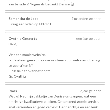
aan te raden! Nogmaals bedankt Denise 🥰
Samantha de Laat
7 maanden geleden
Graag een video op tiktok! L
Cynthia Geraerts
een jaar geleden
Hallo,
Wat een mooie website.
Ik zie alleen geen uitleg welke steen voor welke aandoening
te gebruiken is?
Of ik zie het over het hoofd.
Gr. Cynthia
Roos
2 jaar geleden
Wauw! Net mijn pakketje van Denise ontvangen, wat een
prachtige kwalitatieve stukken. Ontzettend goede service,
snel verzonden en goed verpakt. Lief berichtje en een leuk