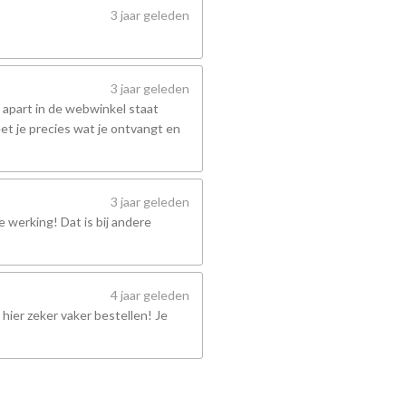
3 jaar geleden
3 jaar geleden
 apart in de webwinkel staat
et je precies wat je ontvangt en
3 jaar geleden
 werking! Dat is bij andere
4 jaar geleden
hier zeker vaker bestellen! Je