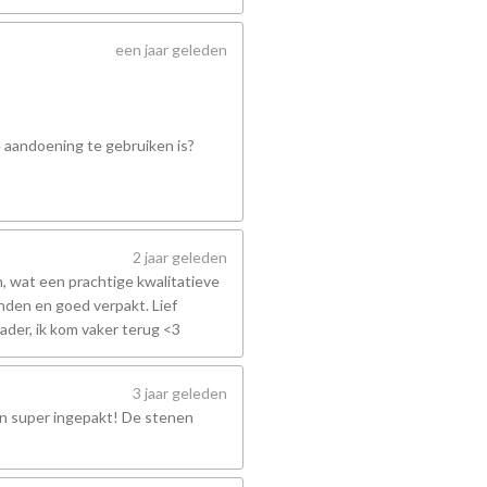
een jaar geleden
e aandoening te gebruiken is?
2 jaar geleden
 wat een prachtige kwalitatieve
nden en goed verpakt. Lief
ader, ik kom vaker terug <3
3 jaar geleden
en super ingepakt! De stenen