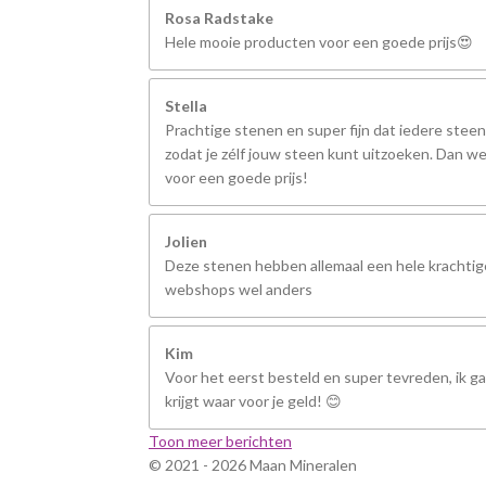
Rosa Radstake
Hele mooie producten voor een goede prijs😍
Stella
Prachtige stenen en super fijn dat iedere steen
zodat je zélf jouw steen kunt uitzoeken. Dan we
voor een goede prijs!
Jolien
Deze stenen hebben allemaal een hele krachtige
webshops wel anders
Kim
Voor het eerst besteld en super tevreden, ik ga 
krijgt waar voor je geld! 😊
Toon meer berichten
© 2021 - 2026 Maan Mineralen