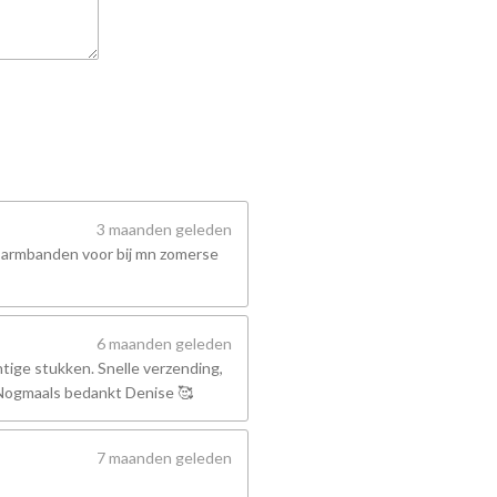
3 maanden geleden
 armbanden voor bij mn zomerse
6 maanden geleden
tige stukken. Snelle verzending,
! Nogmaals bedankt Denise 🥰
7 maanden geleden