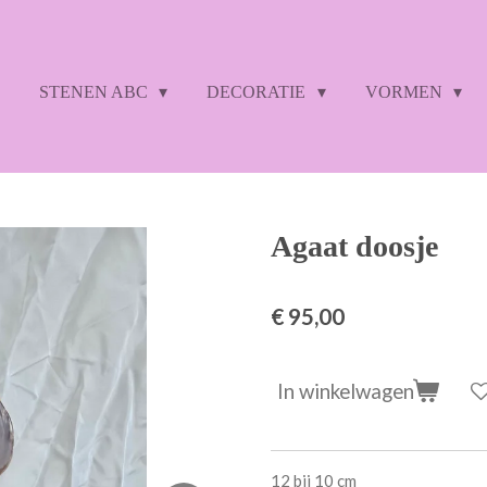
STENEN ABC
DECORATIE
VORMEN
Agaat doosje
€ 95,00
In winkelwagen
12 bij 10 cm