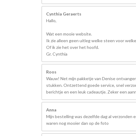
Cynthia Geraerts
Hallo,
Wat een mooie website.
Ik zie alleen geen uitleg welke steen voor welk
Of ik zie het over het hoofd.
Gr. Cynthia
Roos
Wauw! Net mijn pakketje van Denise ontvangen,
stukken. Ontzettend goede service, snel verzo
berichtje en een leuk cadeautje. Zeker een aanr
Anna
Mijn bestelling was dezelfde dag al verzonden 
waren nog mooier dan op de foto