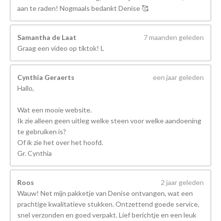
aan te raden! Nogmaals bedankt Denise 🥰
Samantha de Laat
7 maanden geleden
Graag een video op tiktok! L
Cynthia Geraerts
een jaar geleden
Hallo,
Wat een mooie website.
Ik zie alleen geen uitleg welke steen voor welke aandoening
te gebruiken is?
Of ik zie het over het hoofd.
Gr. Cynthia
Roos
2 jaar geleden
Wauw! Net mijn pakketje van Denise ontvangen, wat een
prachtige kwalitatieve stukken. Ontzettend goede service,
snel verzonden en goed verpakt. Lief berichtje en een leuk