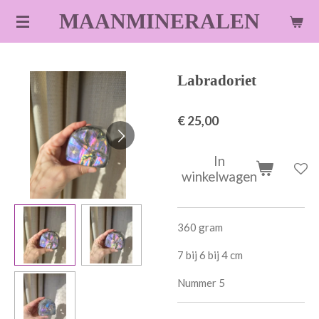
Ga
MAANMINERALEN
direct
naar
de
Labradoriet
hoofdinhoud
€ 25,00
In
winkelwagen
360 gram
7 bij 6 bij 4 cm
Nummer 5