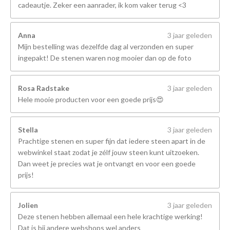
cadeautje. Zeker een aanrader, ik kom vaker terug <3
Anna
3 jaar geleden
Mijn bestelling was dezelfde dag al verzonden en super
ingepakt! De stenen waren nog mooier dan op de foto
Rosa Radstake
3 jaar geleden
Hele mooie producten voor een goede prijs😍
Stella
3 jaar geleden
Prachtige stenen en super fijn dat iedere steen apart in de
webwinkel staat zodat je zélf jouw steen kunt uitzoeken.
Dan weet je precies wat je ontvangt en voor een goede
prijs!
Jolien
3 jaar geleden
Deze stenen hebben allemaal een hele krachtige werking!
Dat is bij andere webshops wel anders