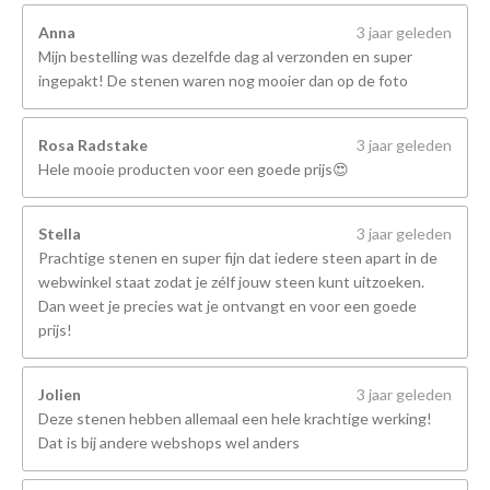
Anna
3 jaar geleden
Mijn bestelling was dezelfde dag al verzonden en super
ingepakt! De stenen waren nog mooier dan op de foto
Rosa Radstake
3 jaar geleden
Hele mooie producten voor een goede prijs😍
Stella
3 jaar geleden
Prachtige stenen en super fijn dat iedere steen apart in de
webwinkel staat zodat je zélf jouw steen kunt uitzoeken.
Dan weet je precies wat je ontvangt en voor een goede
prijs!
Jolien
3 jaar geleden
Deze stenen hebben allemaal een hele krachtige werking!
Dat is bij andere webshops wel anders