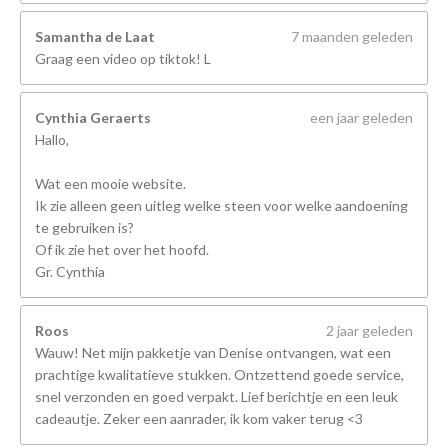
Samantha de Laat
7 maanden geleden
Graag een video op tiktok! L
Cynthia Geraerts
een jaar geleden
Hallo,
Wat een mooie website.
Ik zie alleen geen uitleg welke steen voor welke aandoening
te gebruiken is?
Of ik zie het over het hoofd.
Gr. Cynthia
Roos
2 jaar geleden
Wauw! Net mijn pakketje van Denise ontvangen, wat een
prachtige kwalitatieve stukken. Ontzettend goede service,
snel verzonden en goed verpakt. Lief berichtje en een leuk
cadeautje. Zeker een aanrader, ik kom vaker terug <3