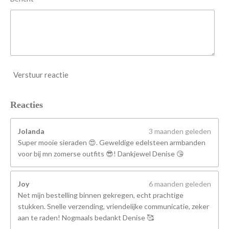
Verstuur reactie
Reacties
Jolanda
3 maanden geleden
Super mooie sieraden 😍. Geweldige edelsteen armbanden
voor bij mn zomerse outfits 😎! Dankjewel Denise 😘
Joy
6 maanden geleden
Net mijn bestelling binnen gekregen, echt prachtige
stukken. Snelle verzending, vriendelijke communicatie, zeker
aan te raden! Nogmaals bedankt Denise 🥰