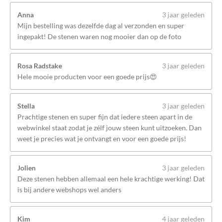
Anna
3 jaar geleden
Mijn bestelling was dezelfde dag al verzonden en super
ingepakt! De stenen waren nog mooier dan op de foto
Rosa Radstake
3 jaar geleden
Hele mooie producten voor een goede prijs😍
Stella
3 jaar geleden
Prachtige stenen en super fijn dat iedere steen apart in de
webwinkel staat zodat je zélf jouw steen kunt uitzoeken. Dan
weet je precies wat je ontvangt en voor een goede prijs!
Jolien
3 jaar geleden
Deze stenen hebben allemaal een hele krachtige werking! Dat
is bij andere webshops wel anders
Kim
4 jaar geleden