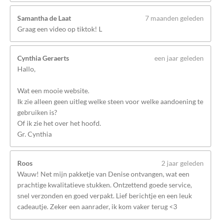
Samantha de Laat
7 maanden geleden
Graag een video op tiktok! L
Cynthia Geraerts
een jaar geleden
Hallo,
Wat een mooie website.
Ik zie alleen geen uitleg welke steen voor welke aandoening te
gebruiken is?
Of ik zie het over het hoofd.
Gr. Cynthia
Roos
2 jaar geleden
Wauw! Net mijn pakketje van Denise ontvangen, wat een
prachtige kwalitatieve stukken. Ontzettend goede service,
snel verzonden en goed verpakt. Lief berichtje en een leuk
cadeautje. Zeker een aanrader, ik kom vaker terug <3