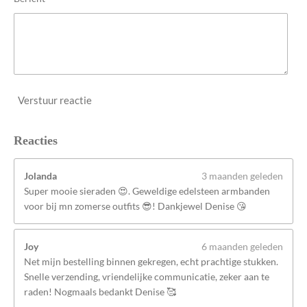
Verstuur reactie
Reacties
Jolanda
3 maanden geleden
Super mooie sieraden 😍. Geweldige edelsteen armbanden
voor bij mn zomerse outfits 😎! Dankjewel Denise 😘
Joy
6 maanden geleden
Net mijn bestelling binnen gekregen, echt prachtige stukken.
Snelle verzending, vriendelijke communicatie, zeker aan te
raden! Nogmaals bedankt Denise 🥰