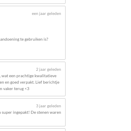
een jaar geleden
 aandoening te gebruiken is?
2 jaar geleden
wat een prachtige kwalitatieve
n en goed verpakt. Lief berichtje
om vaker terug <3
3 jaar geleden
en super ingepakt! De stenen waren