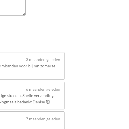
3 maanden geleden
 armbanden voor bij mn zomerse
6 maanden geleden
ige stukken. Snelle verzending,
 Nogmaals bedankt Denise 🥰
7 maanden geleden