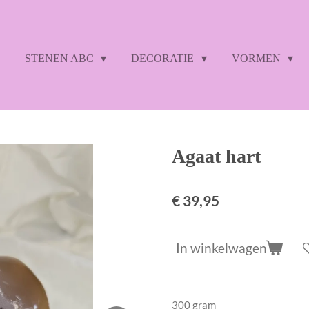
STENEN ABC
DECORATIE
VORMEN
Agaat hart
€ 39,95
In winkelwagen
300 gram