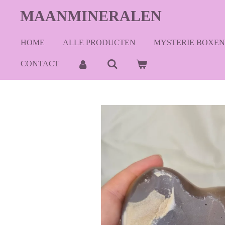
Ga
MAANMINERALEN
direct
naar
HOME
ALLE PRODUCTEN
MYSTERIE BOXEN
de
hoofdinhoud
CONTACT