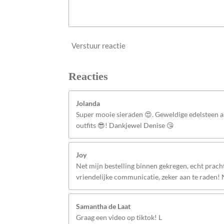
Verstuur reactie
Reacties
Jolanda
Super mooie sieraden 😍. Geweldige edelsteen
outfits 😎! Dankjewel Denise 😘
Joy
Net mijn bestelling binnen gekregen, echt pracht
vriendelijke communicatie, zeker aan te raden!
Samantha de Laat
Graag een video op tiktok! L