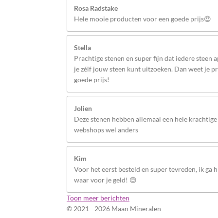
Rosa Radstake
Hele mooie producten voor een goede prijs😍
Stella
Prachtige stenen en super fijn dat iedere steen 
je zélf jouw steen kunt uitzoeken. Dan weet je p
goede prijs!
Jolien
Deze stenen hebben allemaal een hele krachtige 
webshops wel anders
Kim
Voor het eerst besteld en super tevreden, ik ga hi
waar voor je geld! 😊
Toon meer berichten
© 2021 - 2026 Maan Mineralen