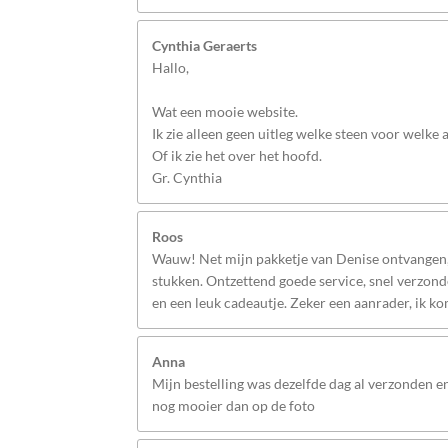
Cynthia Geraerts
Hallo,
Wat een mooie website.
Ik zie alleen geen uitleg welke steen voor welke
Of ik zie het over het hoofd.
Gr. Cynthia
Roos
Wauw! Net mijn pakketje van Denise ontvangen, 
stukken. Ontzettend goede service, snel verzonde
en een leuk cadeautje. Zeker een aanrader, ik k
Anna
Mijn bestelling was dezelfde dag al verzonden 
nog mooier dan op de foto