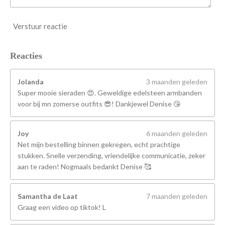
Verstuur reactie
Reacties
Jolanda
3 maanden geleden
Super mooie sieraden 😍. Geweldige edelsteen armbanden
voor bij mn zomerse outfits 😎! Dankjewel Denise 😘
Joy
6 maanden geleden
Net mijn bestelling binnen gekregen, echt prachtige
stukken. Snelle verzending, vriendelijke communicatie, zeker
aan te raden! Nogmaals bedankt Denise 🥰
Samantha de Laat
7 maanden geleden
Graag een video op tiktok! L