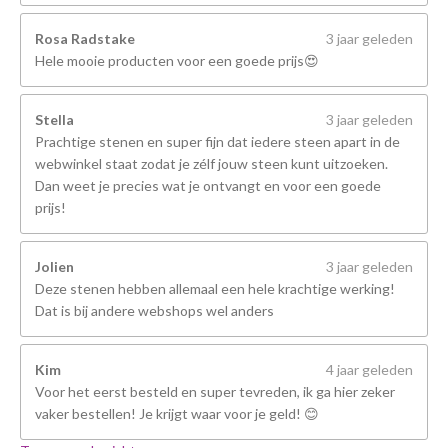
Rosa Radstake
3 jaar geleden
Hele mooie producten voor een goede prijs😍
Stella
3 jaar geleden
Prachtige stenen en super fijn dat iedere steen apart in de
webwinkel staat zodat je zélf jouw steen kunt uitzoeken.
Dan weet je precies wat je ontvangt en voor een goede
prijs!
Jolien
3 jaar geleden
Deze stenen hebben allemaal een hele krachtige werking!
Dat is bij andere webshops wel anders
Kim
4 jaar geleden
Voor het eerst besteld en super tevreden, ik ga hier zeker
vaker bestellen! Je krijgt waar voor je geld! 😊