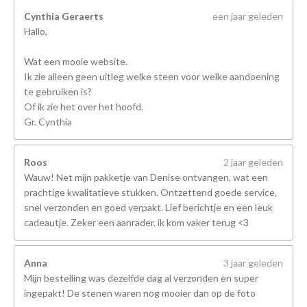
Cynthia Geraerts
een jaar geleden
Hallo,
Wat een mooie website.
Ik zie alleen geen uitleg welke steen voor welke aandoening
te gebruiken is?
Of ik zie het over het hoofd.
Gr. Cynthia
Roos
2 jaar geleden
Wauw! Net mijn pakketje van Denise ontvangen, wat een
prachtige kwalitatieve stukken. Ontzettend goede service,
snel verzonden en goed verpakt. Lief berichtje en een leuk
cadeautje. Zeker een aanrader, ik kom vaker terug <3
Anna
3 jaar geleden
Mijn bestelling was dezelfde dag al verzonden en super
ingepakt! De stenen waren nog mooier dan op de foto