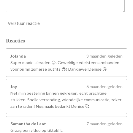
Verstuur reactie
Reacties
Jolanda
3 maanden geleden
Super mooie sieraden 😍. Geweldige edelsteen armbanden
voor bij mn zomerse outfits 😎! Dankjewel Denise 😘
Joy
6 maanden geleden
Net mijn bestelling binnen gekregen, echt prachtige
stukken. Snelle verzending, vriendelijke communicatie, zeker
aan te raden! Nogmaals bedankt Denise 🥰
Samantha de Laat
7 maanden geleden
Graag een video op tiktok! L