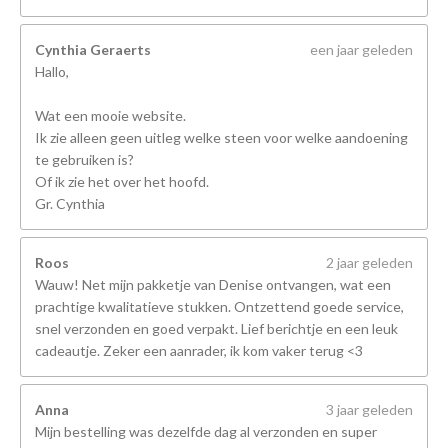
Cynthia Geraerts
een jaar geleden
Hallo,
Wat een mooie website.
Ik zie alleen geen uitleg welke steen voor welke aandoening
te gebruiken is?
Of ik zie het over het hoofd.
Gr. Cynthia
Roos
2 jaar geleden
Wauw! Net mijn pakketje van Denise ontvangen, wat een
prachtige kwalitatieve stukken. Ontzettend goede service,
snel verzonden en goed verpakt. Lief berichtje en een leuk
cadeautje. Zeker een aanrader, ik kom vaker terug <3
Anna
3 jaar geleden
Mijn bestelling was dezelfde dag al verzonden en super