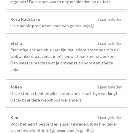
ingepakt! De stenen waren nog mooier dan op de foto
Rosa Radstake
3 jaar geleden
Hele mooie producten voor een goede prijs😍
Stella
3 jaar geleden
Prachtige stenen en super fijn dat iedere steen apart in de
webwinkel staat zodat je zélf jouw steen kunt uitzoeken.
Dan weet je precies wat je ontvangt en voor een goede
prijs!
Jolien
3 jaar geleden
Deze stenen hebben allemaal een hele krachtige werking!
Dat is bij andere webshops wel anders
Kim
4 jaar geleden
Voor het eerst besteld en super tevreden, ik ga hier zeker
vaker bestellen! Je krijgt waar voor je geld! 😊