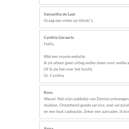
Samantha de Laat
Graag een video op tiktok! L
Cynthia Geraerts
Hallo,
Wat een mooie website.
Ik zie alleen geen uitleg welke steen voor welke
Of ik zie het over het hoofd.
Gr. Cynthia
Roos
Wauw! Net mijn pakketje van Denise ontvangen, 
stukken. Ontzettend goede service, snel verzonde
en een leuk cadeautje. Zeker een aanrader, ik k
Anna