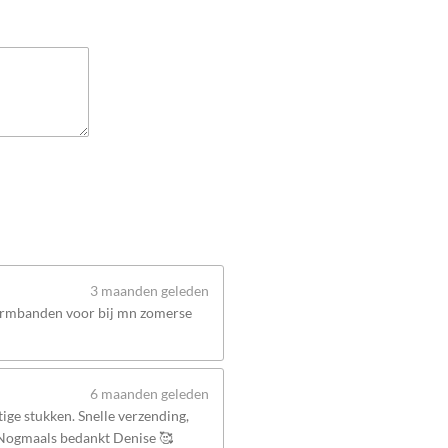
3 maanden geleden
 armbanden voor bij mn zomerse
6 maanden geleden
ige stukken. Snelle verzending,
 Nogmaals bedankt Denise 🥰