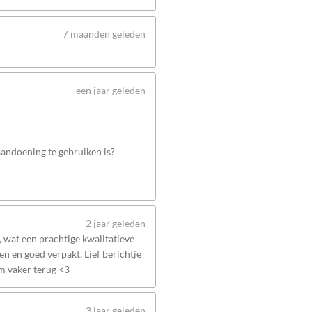
7 maanden geleden
een jaar geleden
 aandoening te gebruiken is?
2 jaar geleden
wat een prachtige kwalitatieve
n en goed verpakt. Lief berichtje
om vaker terug <3
3 jaar geleden