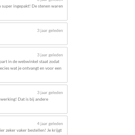
en super ingepakt! De stenen waren
3 jaar geleden
3 jaar geleden
apart in de webwinkel staat zodat
recies wat je ontvangt en voor een
3 jaar geleden
werking! Dat is bij andere
4 jaar geleden
er zeker vaker bestellen! Je krijgt