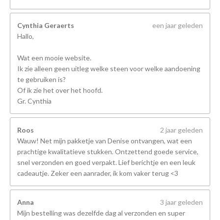
Cynthia Geraerts
een jaar geleden
Hallo,
Wat een mooie website.
Ik zie alleen geen uitleg welke steen voor welke aandoening
te gebruiken is?
Of ik zie het over het hoofd.
Gr. Cynthia
Roos
2 jaar geleden
Wauw! Net mijn pakketje van Denise ontvangen, wat een
prachtige kwalitatieve stukken. Ontzettend goede service,
snel verzonden en goed verpakt. Lief berichtje en een leuk
cadeautje. Zeker een aanrader, ik kom vaker terug <3
Anna
3 jaar geleden
Mijn bestelling was dezelfde dag al verzonden en super