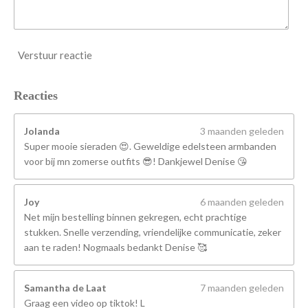
Verstuur reactie
Reacties
Jolanda
3 maanden geleden
Super mooie sieraden 😍. Geweldige edelsteen armbanden
voor bij mn zomerse outfits 😎! Dankjewel Denise 😘
Joy
6 maanden geleden
Net mijn bestelling binnen gekregen, echt prachtige
stukken. Snelle verzending, vriendelijke communicatie, zeker
aan te raden! Nogmaals bedankt Denise 🥰
Samantha de Laat
7 maanden geleden
Graag een video op tiktok! L