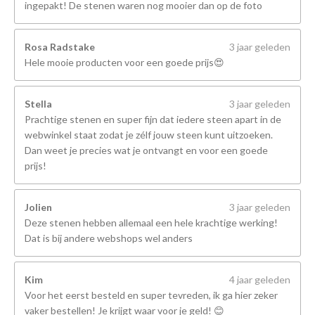
ingepakt! De stenen waren nog mooier dan op de foto
Rosa Radstake
3 jaar geleden
Hele mooie producten voor een goede prijs😍
Stella
3 jaar geleden
Prachtige stenen en super fijn dat iedere steen apart in de
webwinkel staat zodat je zélf jouw steen kunt uitzoeken.
Dan weet je precies wat je ontvangt en voor een goede
prijs!
Jolien
3 jaar geleden
Deze stenen hebben allemaal een hele krachtige werking!
Dat is bij andere webshops wel anders
Kim
4 jaar geleden
Voor het eerst besteld en super tevreden, ik ga hier zeker
vaker bestellen! Je krijgt waar voor je geld! 😊