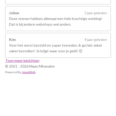
Jolien
3 jaar geleden
Deze stenen hebben allemaal een hele krachtige werking!
Dat is bij andere webshops wel anders
Kim
4 jaar geleden
Voor het eerst besteld en super tevreden, ik ga hier zeker
vaker bestellen! Je krijgt waar voor je geld! 😊
Toon meer berichten
© 2021 - 2026 Maan Mineralen
Powered by
JouwWeb