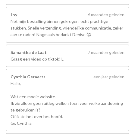
Joy
6 maanden geleden
Net mijn bestelling binnen gekregen, echt prachtige
stukken. Snelle verzending, vriendelijke communicatie, zeker
aan te raden! Nogmaals bedankt Denise 🥰
Samantha de Laat
7 maanden geleden
Graag een video op tiktok! L
Cynthia Geraerts
een jaar geleden
Hallo,
Wat een mooie website.
Ik zie alleen geen uitleg welke steen voor welke aandoening
te gebruiken is?
Of ik zie het over het hoofd.
Gr. Cynthia