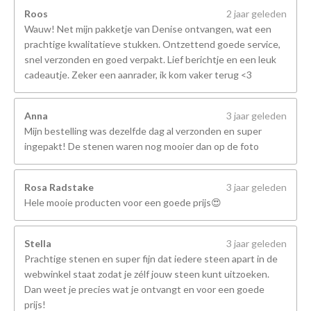
Roos
2 jaar geleden
Wauw! Net mijn pakketje van Denise ontvangen, wat een
prachtige kwalitatieve stukken. Ontzettend goede service,
snel verzonden en goed verpakt. Lief berichtje en een leuk
cadeautje. Zeker een aanrader, ik kom vaker terug <3
Anna
3 jaar geleden
Mijn bestelling was dezelfde dag al verzonden en super
ingepakt! De stenen waren nog mooier dan op de foto
Rosa Radstake
3 jaar geleden
Hele mooie producten voor een goede prijs😍
Stella
3 jaar geleden
Prachtige stenen en super fijn dat iedere steen apart in de
webwinkel staat zodat je zélf jouw steen kunt uitzoeken.
Dan weet je precies wat je ontvangt en voor een goede
prijs!