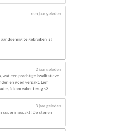
een jaar geleden
e aandoening te gebruiken is?
2 jaar geleden
 wat een prachtige kwalitatieve
nden en goed verpakt. Lief
ader, ik kom vaker terug <3
3 jaar geleden
en super ingepakt! De stenen