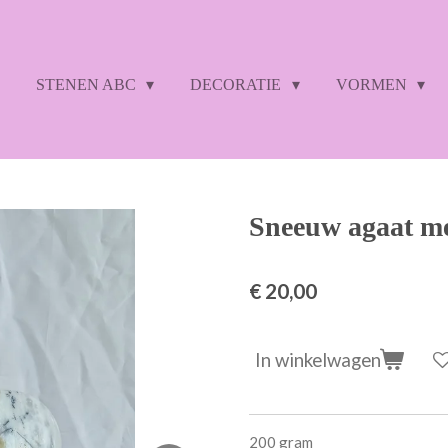
STENEN ABC
DECORATIE
VORMEN
Sneeuw agaat me
€ 20,00
In winkelwagen
200 gram