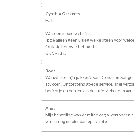
Cynthia Geraerts
Hallo,
Wat een mooie website.
Ik zie alleen geen uitleg welke steen voor welk
Of ik zie het over het hoofd.
Gr. Cynthia
Roos
Wauw! Net mijn pakketje van Denise ontvangen,
stukken. Ontzettend goede service, snel verzo
berichtje en een leuk cadeautje. Zeker een aanr
Anna
Mijn bestelling was dezelfde dag al verzonden 
waren nog mooier dan op de foto