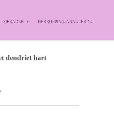
SIERADEN
HERROEPING/ ANNULERING
t dendriet hart