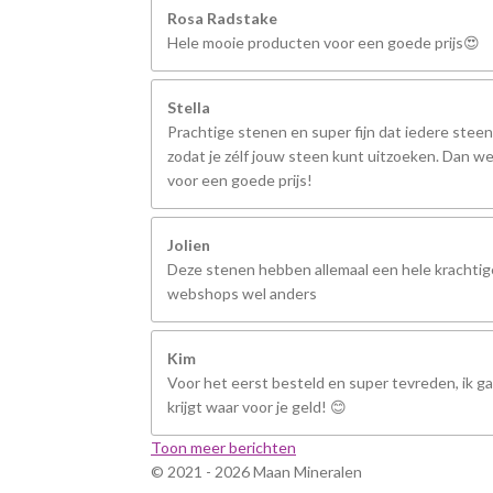
Rosa Radstake
Hele mooie producten voor een goede prijs😍
Stella
Prachtige stenen en super fijn dat iedere steen
zodat je zélf jouw steen kunt uitzoeken. Dan we
voor een goede prijs!
Jolien
Deze stenen hebben allemaal een hele krachtige
webshops wel anders
Kim
Voor het eerst besteld en super tevreden, ik ga 
krijgt waar voor je geld! 😊
Toon meer berichten
© 2021 - 2026 Maan Mineralen