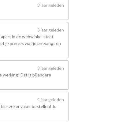
3 jaar geleden
3 jaar geleden
 apart in de webwinkel staat
et je precies wat je ontvangt en
3 jaar geleden
 werking! Dat is bij andere
4 jaar geleden
hier zeker vaker bestellen! Je