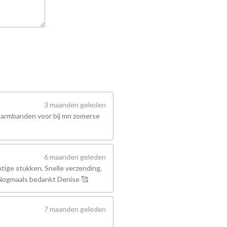
3 maanden geleden
 armbanden voor bij mn zomerse
6 maanden geleden
tige stukken. Snelle verzending,
! Nogmaals bedankt Denise 🥰
7 maanden geleden