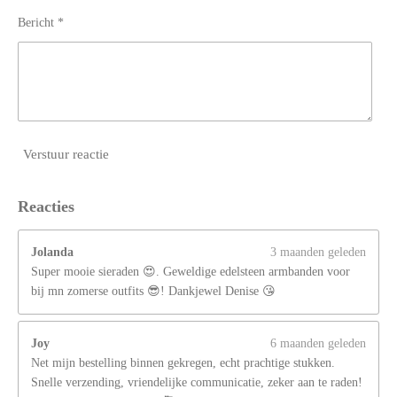
n
Bericht *
Verstuur reactie
Reacties
Jolanda
3 maanden geleden
Super mooie sieraden 😍. Geweldige edelsteen armbanden voor
bij mn zomerse outfits 😎! Dankjewel Denise 😘
Joy
6 maanden geleden
Net mijn bestelling binnen gekregen, echt prachtige stukken.
Snelle verzending, vriendelijke communicatie, zeker aan te raden!