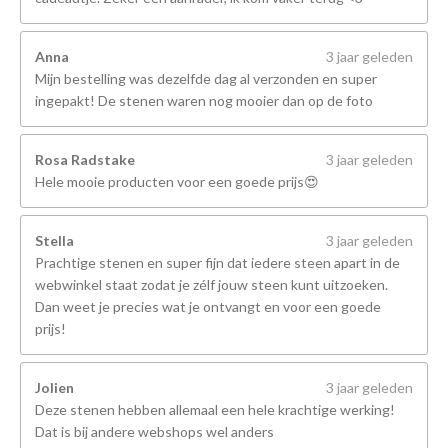
Anna
3 jaar geleden
Mijn bestelling was dezelfde dag al verzonden en super
ingepakt! De stenen waren nog mooier dan op de foto
Rosa Radstake
3 jaar geleden
Hele mooie producten voor een goede prijs😍
Stella
3 jaar geleden
Prachtige stenen en super fijn dat iedere steen apart in de
webwinkel staat zodat je zélf jouw steen kunt uitzoeken.
Dan weet je precies wat je ontvangt en voor een goede
prijs!
Jolien
3 jaar geleden
Deze stenen hebben allemaal een hele krachtige werking!
Dat is bij andere webshops wel anders