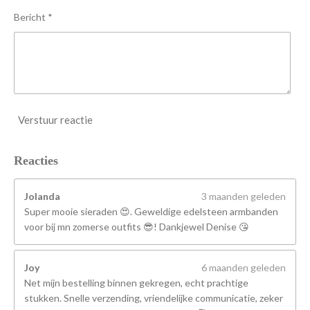
n
Bericht *
Verstuur reactie
Reacties
Jolanda
3 maanden geleden
Super mooie sieraden 😍. Geweldige edelsteen armbanden
voor bij mn zomerse outfits 😎! Dankjewel Denise 😘
Joy
6 maanden geleden
Net mijn bestelling binnen gekregen, echt prachtige
stukken. Snelle verzending, vriendelijke communicatie, zeker