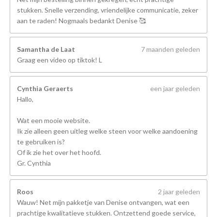
stukken. Snelle verzending, vriendelijke communicatie, zeker
aan te raden! Nogmaals bedankt Denise 🥰
Samantha de Laat
7 maanden geleden
Graag een video op tiktok! L
Cynthia Geraerts
een jaar geleden
Hallo,
Wat een mooie website.
Ik zie alleen geen uitleg welke steen voor welke aandoening
te gebruiken is?
Of ik zie het over het hoofd.
Gr. Cynthia
Roos
2 jaar geleden
Wauw! Net mijn pakketje van Denise ontvangen, wat een
prachtige kwalitatieve stukken. Ontzettend goede service,