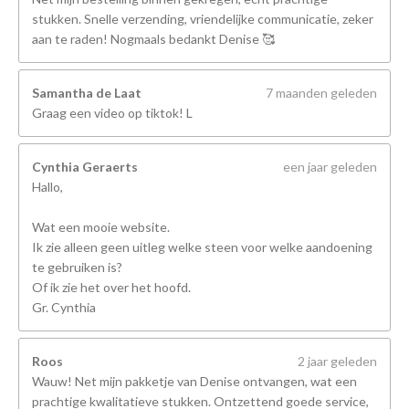
stukken. Snelle verzending, vriendelijke communicatie, zeker
aan te raden! Nogmaals bedankt Denise 🥰
Samantha de Laat
7 maanden geleden
Graag een video op tiktok! L
Cynthia Geraerts
een jaar geleden
Hallo,
Wat een mooie website.
Ik zie alleen geen uitleg welke steen voor welke aandoening
te gebruiken is?
Of ik zie het over het hoofd.
Gr. Cynthia
Roos
2 jaar geleden
Wauw! Net mijn pakketje van Denise ontvangen, wat een
prachtige kwalitatieve stukken. Ontzettend goede service,