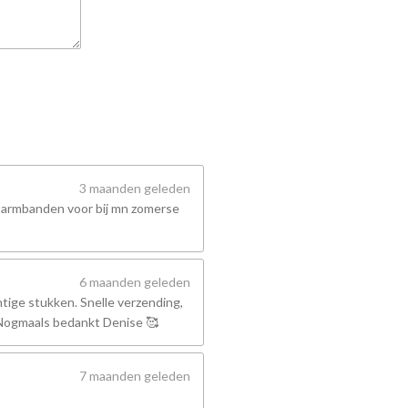
3 maanden geleden
 armbanden voor bij mn zomerse
6 maanden geleden
tige stukken. Snelle verzending,
! Nogmaals bedankt Denise 🥰
7 maanden geleden