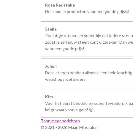
Rosa Radstake
Hele mooie producten voor een goede prijs😍
Stella
Prachtige stenen en super fijn dat iedere steen
zodat je zélf jouw steen kunt uitzoeken. Dan we
voor een goede prijs!
Jolien
Deze stenen hebben allemaal een hele krachtige
webshops wel anders
Kim
Voor het eerst besteld en super tevreden, ik ga 
krijgt waar voor je geld! 😊
Toon meer berichten
© 2021 - 2026 Maan Mineralen