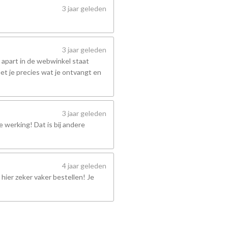
3 jaar geleden
3 jaar geleden
 apart in de webwinkel staat
et je precies wat je ontvangt en
3 jaar geleden
 werking! Dat is bij andere
4 jaar geleden
hier zeker vaker bestellen! Je