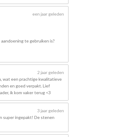
een jaar geleden
e aandoening te gebruiken is?
2 jaar geleden
 wat een prachtige kwalitatieve
nden en goed verpakt. Lief
ader, ik kom vaker terug <3
3 jaar geleden
en super ingepakt! De stenen