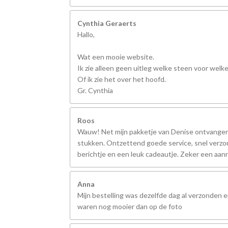
Cynthia Geraerts
Hallo,
Wat een mooie website.
Ik zie alleen geen uitleg welke steen voor welk
Of ik zie het over het hoofd.
Gr. Cynthia
Roos
Wauw! Net mijn pakketje van Denise ontvangen,
stukken. Ontzettend goede service, snel verzo
berichtje en een leuk cadeautje. Zeker een aanr
Anna
Mijn bestelling was dezelfde dag al verzonden 
waren nog mooier dan op de foto