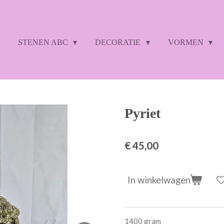
STENEN ABC
DECORATIE
VORMEN
Pyriet
€ 45,00
In winkelwagen
1400 gram