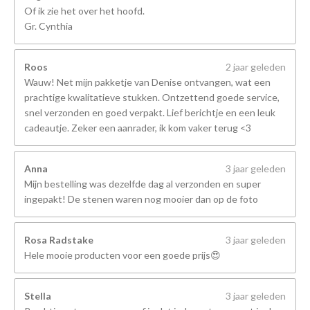
Of ik zie het over het hoofd.
Gr. Cynthia
Roos
2 jaar geleden
Wauw! Net mijn pakketje van Denise ontvangen, wat een
prachtige kwalitatieve stukken. Ontzettend goede service,
snel verzonden en goed verpakt. Lief berichtje en een leuk
cadeautje. Zeker een aanrader, ik kom vaker terug <3
Anna
3 jaar geleden
Mijn bestelling was dezelfde dag al verzonden en super
ingepakt! De stenen waren nog mooier dan op de foto
Rosa Radstake
3 jaar geleden
Hele mooie producten voor een goede prijs😍
Stella
3 jaar geleden