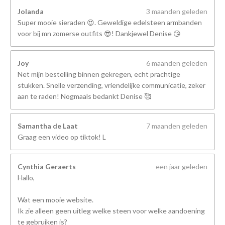
Jolanda
3 maanden geleden
Super mooie sieraden 😍. Geweldige edelsteen armbanden
voor bij mn zomerse outfits 😎! Dankjewel Denise 😘
Joy
6 maanden geleden
Net mijn bestelling binnen gekregen, echt prachtige
stukken. Snelle verzending, vriendelijke communicatie, zeker
aan te raden! Nogmaals bedankt Denise 🥰
Samantha de Laat
7 maanden geleden
Graag een video op tiktok! L
Cynthia Geraerts
een jaar geleden
Hallo,
Wat een mooie website.
Ik zie alleen geen uitleg welke steen voor welke aandoening
te gebruiken is?