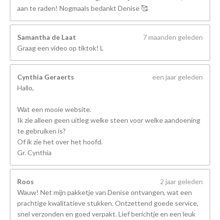
aan te raden! Nogmaals bedankt Denise 🥰
Samantha de Laat
7 maanden geleden
Graag een video op tiktok! L
Cynthia Geraerts
een jaar geleden
Hallo,
Wat een mooie website.
Ik zie alleen geen uitleg welke steen voor welke aandoening
te gebruiken is?
Of ik zie het over het hoofd.
Gr. Cynthia
Roos
2 jaar geleden
Wauw! Net mijn pakketje van Denise ontvangen, wat een
prachtige kwalitatieve stukken. Ontzettend goede service,
snel verzonden en goed verpakt. Lief berichtje en een leuk