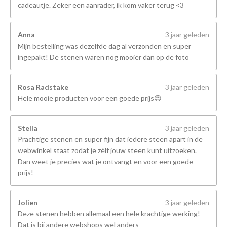
cadeautje. Zeker een aanrader, ik kom vaker terug <3
Anna
3 jaar geleden
Mijn bestelling was dezelfde dag al verzonden en super
ingepakt! De stenen waren nog mooier dan op de foto
Rosa Radstake
3 jaar geleden
Hele mooie producten voor een goede prijs😍
Stella
3 jaar geleden
Prachtige stenen en super fijn dat iedere steen apart in de
webwinkel staat zodat je zélf jouw steen kunt uitzoeken.
Dan weet je precies wat je ontvangt en voor een goede
prijs!
Jolien
3 jaar geleden
Deze stenen hebben allemaal een hele krachtige werking!
Dat is bij andere webshops wel anders