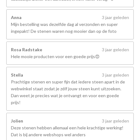
Anna
3 jaar geleden
Mijn bestelling was dezelfde dag al verzonden en super
ingepakt! De stenen waren nog mooier dan op de foto
Rosa Radstake
3 jaar geleden
Hele mooie producten voor een goede prijs😍
Stella
3 jaar geleden
Prachtige stenen en super fijn dat iedere steen apart in de
webwinkel staat zodat je zélf jouw steen kunt uitzoeken.
Dan weet je precies wat je ontvangt en voor een goede
prijs!
Jolien
3 jaar geleden
Deze stenen hebben allemaal een hele krachtige werking!
Dat is bij andere webshops wel anders