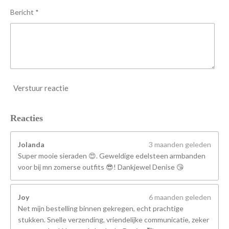
n
Bericht *
Verstuur reactie
Reacties
Jolanda
3 maanden geleden
Super mooie sieraden 😍. Geweldige edelsteen armbanden
voor bij mn zomerse outfits 😎! Dankjewel Denise 😘
Joy
6 maanden geleden
Net mijn bestelling binnen gekregen, echt prachtige
stukken. Snelle verzending, vriendelijke communicatie, zeker