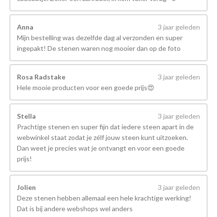
Anna
3 jaar geleden
Mijn bestelling was dezelfde dag al verzonden en super
ingepakt! De stenen waren nog mooier dan op de foto
Rosa Radstake
3 jaar geleden
Hele mooie producten voor een goede prijs😍
Stella
3 jaar geleden
Prachtige stenen en super fijn dat iedere steen apart in de
webwinkel staat zodat je zélf jouw steen kunt uitzoeken.
Dan weet je precies wat je ontvangt en voor een goede
prijs!
Jolien
3 jaar geleden
Deze stenen hebben allemaal een hele krachtige werking!
Dat is bij andere webshops wel anders