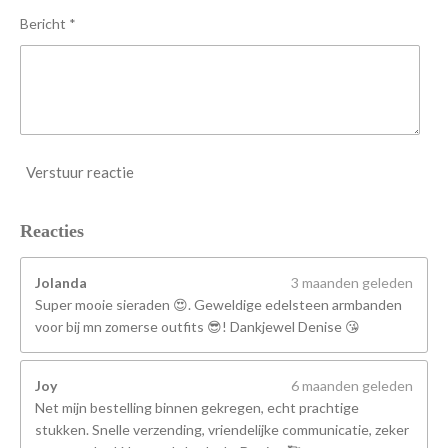
n
Bericht *
Verstuur reactie
Reacties
Jolanda
3 maanden geleden
Super mooie sieraden 😍. Geweldige edelsteen armbanden
voor bij mn zomerse outfits 😎! Dankjewel Denise 😘
Joy
6 maanden geleden
Net mijn bestelling binnen gekregen, echt prachtige
stukken. Snelle verzending, vriendelijke communicatie, zeker