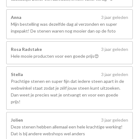
Anna
3 jaar geleden
Mijn bestelling was dezelfde dag al verzonden en super
ingepakt! De stenen waren nog mooier dan op de foto
Rosa Radstake
3 jaar geleden
Hele mooie producten voor een goede prijs😍
Stella
3 jaar geleden
Prachtige stenen en super fijn dat iedere steen apart in de
webwinkel staat zodat je zélf jouw steen kunt uitzoeken.
Dan weet je precies wat je ontvangt en voor een goede
prijs!
Jolien
3 jaar geleden
Deze stenen hebben allemaal een hele krachtige werking!
Dat is bij andere webshops wel anders