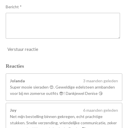
n
Bericht *
Verstuur reactie
Reacties
Jolanda
3 maanden geleden
Super mooie sieraden 😍. Geweldige edelsteen armbanden
voor bij mn zomerse outfits 😎! Dankjewel Denise 😘
Joy
6 maanden geleden
Net mijn bestelling binnen gekregen, echt prachtige
stukken. Snelle verzending, vriendelijke communicatie, zeker