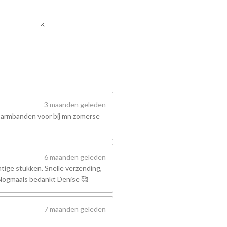
3 maanden geleden
 armbanden voor bij mn zomerse
6 maanden geleden
tige stukken. Snelle verzending,
! Nogmaals bedankt Denise 🥰
7 maanden geleden