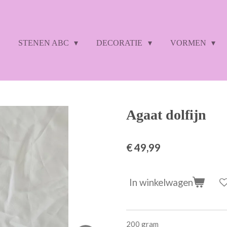
STENEN ABC
DECORATIE
VORMEN
Agaat dolfijn
€ 49,99
In winkelwagen
200 gram