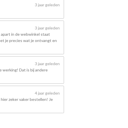
3 jaar geleden
3 jaar geleden
 apart in de webwinkel staat
et je precies wat je ontvangt en
3 jaar geleden
 werking! Dat is bij andere
4 jaar geleden
hier zeker vaker bestellen! Je