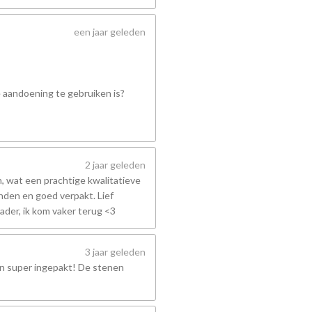
een jaar geleden
e aandoening te gebruiken is?
2 jaar geleden
 wat een prachtige kwalitatieve
nden en goed verpakt. Lief
ader, ik kom vaker terug <3
3 jaar geleden
en super ingepakt! De stenen