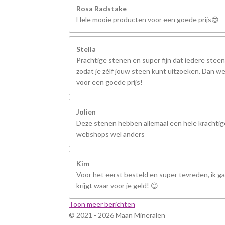
Rosa Radstake
Hele mooie producten voor een goede prijs😍
Stella
Prachtige stenen en super fijn dat iedere steen
zodat je zélf jouw steen kunt uitzoeken. Dan we
voor een goede prijs!
Jolien
Deze stenen hebben allemaal een hele krachtige
webshops wel anders
Kim
Voor het eerst besteld en super tevreden, ik ga 
krijgt waar voor je geld! 😊
Toon meer berichten
© 2021 - 2026 Maan Mineralen