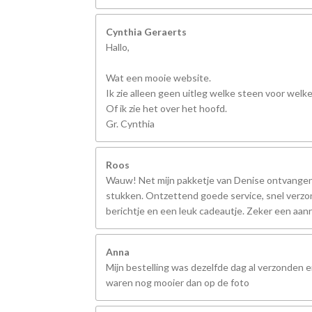
Cynthia Geraerts
Hallo,
Wat een mooie website.
Ik zie alleen geen uitleg welke steen voor welk
Of ik zie het over het hoofd.
Gr. Cynthia
Roos
Wauw! Net mijn pakketje van Denise ontvangen,
stukken. Ontzettend goede service, snel verzo
berichtje en een leuk cadeautje. Zeker een aanr
Anna
Mijn bestelling was dezelfde dag al verzonden 
waren nog mooier dan op de foto