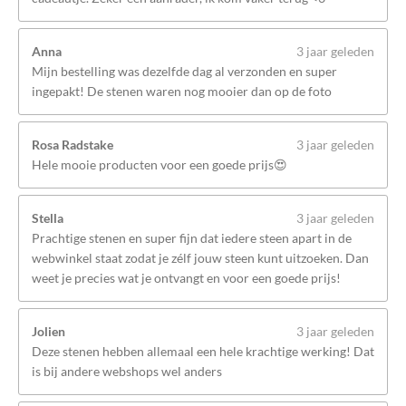
Anna
3 jaar geleden
Mijn bestelling was dezelfde dag al verzonden en super
ingepakt! De stenen waren nog mooier dan op de foto
Rosa Radstake
3 jaar geleden
Hele mooie producten voor een goede prijs😍
Stella
3 jaar geleden
Prachtige stenen en super fijn dat iedere steen apart in de
webwinkel staat zodat je zélf jouw steen kunt uitzoeken. Dan
weet je precies wat je ontvangt en voor een goede prijs!
Jolien
3 jaar geleden
Deze stenen hebben allemaal een hele krachtige werking! Dat
is bij andere webshops wel anders