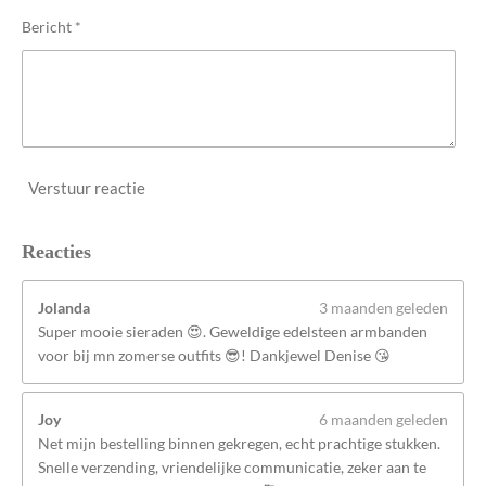
n
Bericht *
Verstuur reactie
Reacties
Jolanda
3 maanden geleden
Super mooie sieraden 😍. Geweldige edelsteen armbanden
voor bij mn zomerse outfits 😎! Dankjewel Denise 😘
Joy
6 maanden geleden
Net mijn bestelling binnen gekregen, echt prachtige stukken.
Snelle verzending, vriendelijke communicatie, zeker aan te