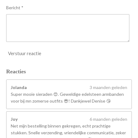
n
Bericht *
Verstuur reactie
Reacties
Jolanda
3 maanden geleden
Super mooie sieraden 😍. Geweldige edelsteen armbanden
voor bij mn zomerse outfits 😎! Dankjewel Denise 😘
Joy
6 maanden geleden
Net mijn bestelling binnen gekregen, echt prachtige
stukken. Snelle verzending, vriendelijke communicatie, zeker