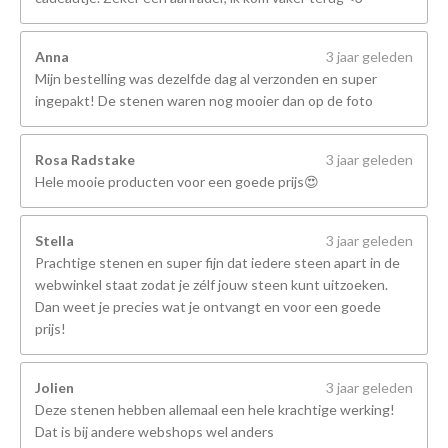
Anna
3 jaar geleden
Mijn bestelling was dezelfde dag al verzonden en super
ingepakt! De stenen waren nog mooier dan op de foto
Rosa Radstake
3 jaar geleden
Hele mooie producten voor een goede prijs😍
Stella
3 jaar geleden
Prachtige stenen en super fijn dat iedere steen apart in de
webwinkel staat zodat je zélf jouw steen kunt uitzoeken.
Dan weet je precies wat je ontvangt en voor een goede
prijs!
Jolien
3 jaar geleden
Deze stenen hebben allemaal een hele krachtige werking!
Dat is bij andere webshops wel anders