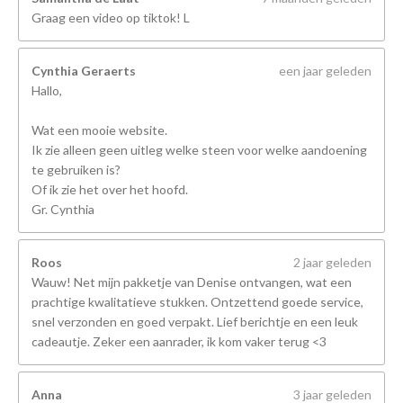
Graag een video op tiktok! L
Cynthia Geraerts
een jaar geleden
Hallo,
Wat een mooie website.
Ik zie alleen geen uitleg welke steen voor welke aandoening
te gebruiken is?
Of ik zie het over het hoofd.
Gr. Cynthia
Roos
2 jaar geleden
Wauw! Net mijn pakketje van Denise ontvangen, wat een
prachtige kwalitatieve stukken. Ontzettend goede service,
snel verzonden en goed verpakt. Lief berichtje en een leuk
cadeautje. Zeker een aanrader, ik kom vaker terug <3
Anna
3 jaar geleden