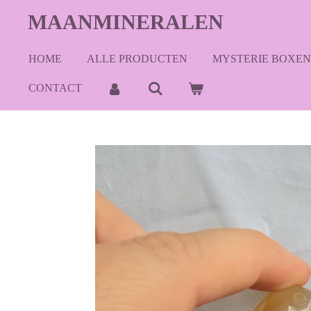
Ga
MAANMINERALEN
direct
naar
HOME
ALLE PRODUCTEN
MYSTERIE BOXEN
de
hoofdinhoud
CONTACT