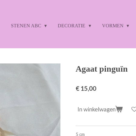
STENEN ABC
DECORATIE
VORMEN
Agaat pinguïn
€ 15,00
In winkelwagen
5 cm