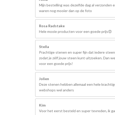
Mijn bestelling was dezelfde dag al verzonden 
waren nog mooier dan op de foto
Rosa Radstake
Hele mooie producten voor een goede prijs😍
Stella
Prachtige stenen en super fijn dat iedere steen
zodat je zélf jouw steen kunt uitzoeken. Dan we
voor een goede prijs!
Jolien
Deze stenen hebben allemaal een hele krachtige
webshops wel anders
Kim
Voor het eerst besteld en super tevreden, ik ga 