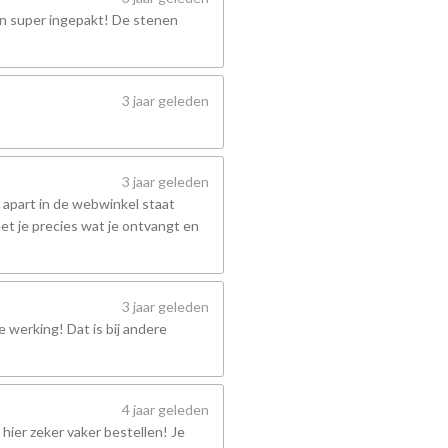
en super ingepakt! De stenen
3 jaar geleden
3 jaar geleden
 apart in de webwinkel staat
et je precies wat je ontvangt en
3 jaar geleden
 werking! Dat is bij andere
4 jaar geleden
hier zeker vaker bestellen! Je