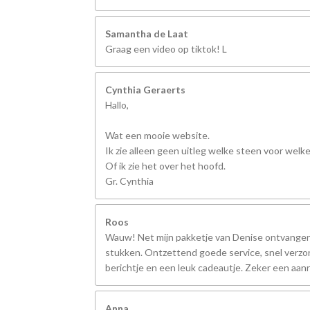
Samantha de Laat
Graag een video op tiktok! L
Cynthia Geraerts
Hallo,
Wat een mooie website.
Ik zie alleen geen uitleg welke steen voor welk
Of ik zie het over het hoofd.
Gr. Cynthia
Roos
Wauw! Net mijn pakketje van Denise ontvangen,
stukken. Ontzettend goede service, snel verzo
berichtje en een leuk cadeautje. Zeker een aanr
Anna