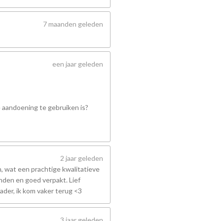
7 maanden geleden
een jaar geleden
e aandoening te gebruiken is?
2 jaar geleden
 wat een prachtige kwalitatieve
nden en goed verpakt. Lief
ader, ik kom vaker terug <3
3 jaar geleden