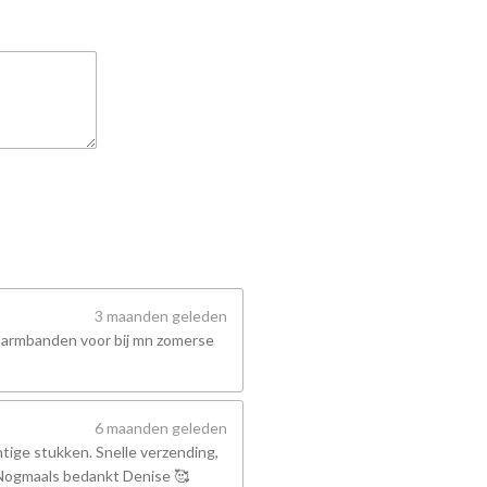
3 maanden geleden
 armbanden voor bij mn zomerse
6 maanden geleden
tige stukken. Snelle verzending,
! Nogmaals bedankt Denise 🥰