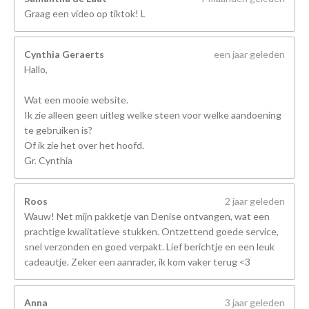
Graag een video op tiktok! L
Cynthia Geraerts
een jaar geleden
Hallo,
Wat een mooie website.
Ik zie alleen geen uitleg welke steen voor welke aandoening
te gebruiken is?
Of ik zie het over het hoofd.
Gr. Cynthia
Roos
2 jaar geleden
Wauw! Net mijn pakketje van Denise ontvangen, wat een
prachtige kwalitatieve stukken. Ontzettend goede service,
snel verzonden en goed verpakt. Lief berichtje en een leuk
cadeautje. Zeker een aanrader, ik kom vaker terug <3
Anna
3 jaar geleden