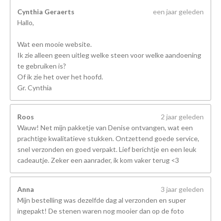
Cynthia Geraerts
een jaar geleden
Hallo,
Wat een mooie website.
Ik zie alleen geen uitleg welke steen voor welke aandoening
te gebruiken is?
Of ik zie het over het hoofd.
Gr. Cynthia
Roos
2 jaar geleden
Wauw! Net mijn pakketje van Denise ontvangen, wat een
prachtige kwalitatieve stukken. Ontzettend goede service,
snel verzonden en goed verpakt. Lief berichtje en een leuk
cadeautje. Zeker een aanrader, ik kom vaker terug <3
Anna
3 jaar geleden
Mijn bestelling was dezelfde dag al verzonden en super
ingepakt! De stenen waren nog mooier dan op de foto