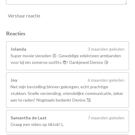
Verstuur reactie
Reacties
Jolanda
3 maanden geleden
Super mooie sieraden 😍. Geweldige edelsteen armbanden
voor bij mn zomerse outfits 😎! Dankjewel Denise 😘
Joy
6 maanden geleden
Net mijn bestelling binnen gekregen, echt prachtige
stukken. Snelle verzending, vriendelijke communicatie, zeker
aan te raden! Nogmaals bedankt Denise 🥰
Samantha de Laat
7 maanden geleden
Graag een video op tiktok! L