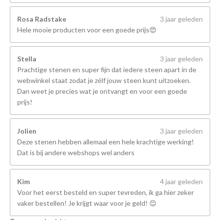
Rosa Radstake
3 jaar geleden
Hele mooie producten voor een goede prijs😍
Stella
3 jaar geleden
Prachtige stenen en super fijn dat iedere steen apart in de
webwinkel staat zodat je zélf jouw steen kunt uitzoeken.
Dan weet je precies wat je ontvangt en voor een goede
prijs!
Jolien
3 jaar geleden
Deze stenen hebben allemaal een hele krachtige werking!
Dat is bij andere webshops wel anders
Kim
4 jaar geleden
Voor het eerst besteld en super tevreden, ik ga hier zeker
vaker bestellen! Je krijgt waar voor je geld! 😊