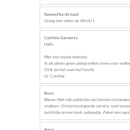
Samantha de Laat
Graag een video op tiktok! L
Cynthia Geraerts
Hallo,
Wat een mooie website.
Ik zie alleen geen uitleg welke steen voor welk
Of ik zie het over het hoofd.
Gr. Cynthia
Roos
Wauw! Net mijn pakketje van Denise ontvangen,
stukken. Ontzettend goede service, snel verzo
berichtje en een leuk cadeautje. Zeker een aanr
Anna