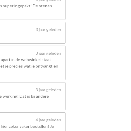
en super ingepakt! De stenen
3 jaar geleden
3 jaar geleden
 apart in de webwinkel staat
et je precies wat je ontvangt en
3 jaar geleden
 werking! Dat is bij andere
4 jaar geleden
hier zeker vaker bestellen! Je