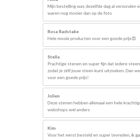
Mijn bestelling was dezelfde dag al verzonden 
waren nog mooier dan op de foto
Rosa Radstake
Hele mooie producten voor een goede prijs😍
Stella
Prachtige stenen en super fijn dat iedere steen
zodat je zélf jouw steen kunt uitzoeken. Dan we
voor een goede prijs!
Jolien
Deze stenen hebben allemaal een hele krachtige
webshops wel anders
Kim
Voor het eerst besteld en super tevreden, ik ga 