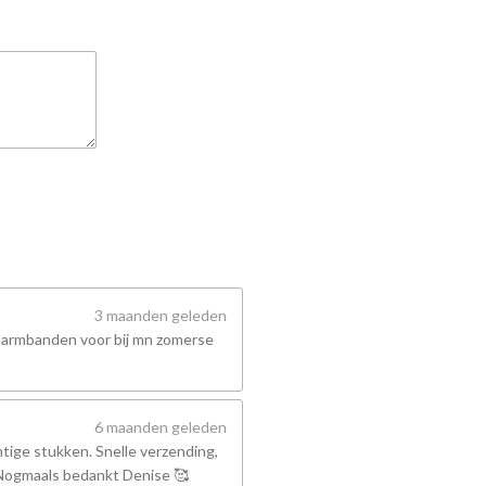
3 maanden geleden
 armbanden voor bij mn zomerse
6 maanden geleden
tige stukken. Snelle verzending,
! Nogmaals bedankt Denise 🥰