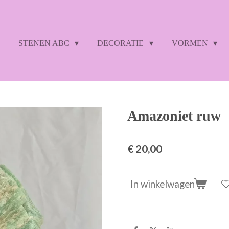
STENEN ABC
DECORATIE
VORMEN
Amazoniet ruw
€ 20,00
In winkelwagen