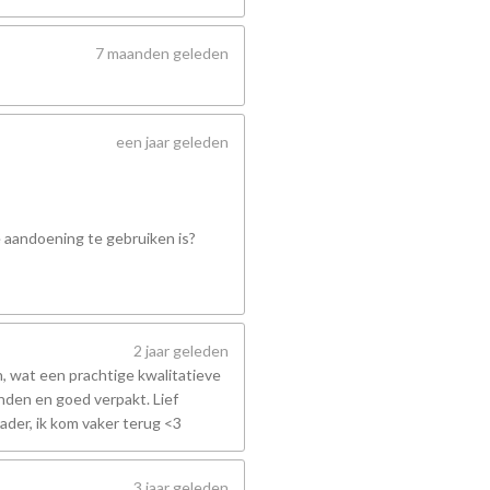
7 maanden geleden
een jaar geleden
e aandoening te gebruiken is?
2 jaar geleden
 wat een prachtige kwalitatieve
nden en goed verpakt. Lief
ader, ik kom vaker terug <3
3 jaar geleden