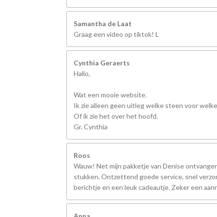
Samantha de Laat
Graag een video op tiktok! L
Cynthia Geraerts
Hallo,
Wat een mooie website.
Ik zie alleen geen uitleg welke steen voor welk
Of ik zie het over het hoofd.
Gr. Cynthia
Roos
Wauw! Net mijn pakketje van Denise ontvangen,
stukken. Ontzettend goede service, snel verzo
berichtje en een leuk cadeautje. Zeker een aanr
Anna