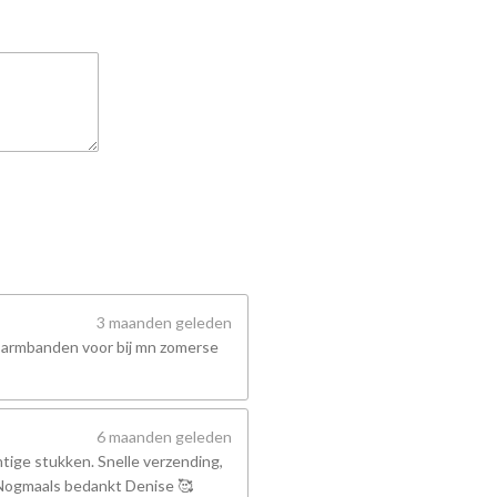
3 maanden geleden
 armbanden voor bij mn zomerse
6 maanden geleden
tige stukken. Snelle verzending,
! Nogmaals bedankt Denise 🥰