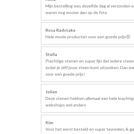
Mijn bestelling was dezelfde dag al verzonden 
waren nog mooier dan op de foto
Rosa Radstake
Hele mooie producten voor een goede prijs😍
Stella
Prachtige stenen en super fijn dat iedere steen
zodat je zélf jouw steen kunt uitzoeken. Dan we
voor een goede prijs!
Jolien
Deze stenen hebben allemaal een hele krachtige
webshops wel anders
Kim
Voor het eerst besteld en super tevreden, ik ga 