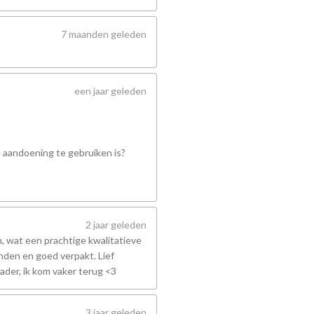
7 maanden geleden
een jaar geleden
e aandoening te gebruiken is?
2 jaar geleden
 wat een prachtige kwalitatieve
nden en goed verpakt. Lief
ader, ik kom vaker terug <3
3 jaar geleden