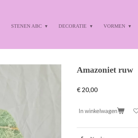
STENEN ABC
DECORATIE
VORMEN
Amazoniet ruw
€ 20,00
In winkelwagen