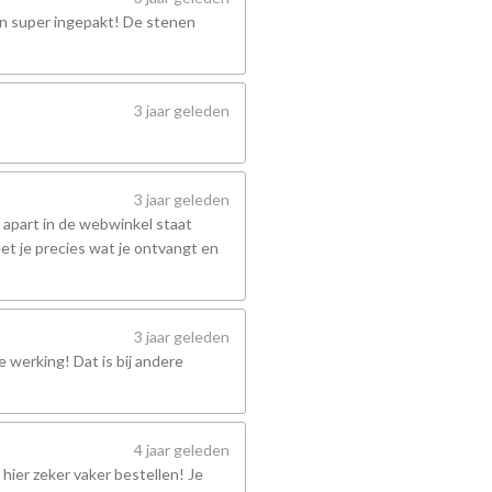
en super ingepakt! De stenen
3 jaar geleden
3 jaar geleden
 apart in de webwinkel staat
et je precies wat je ontvangt en
3 jaar geleden
 werking! Dat is bij andere
4 jaar geleden
hier zeker vaker bestellen! Je