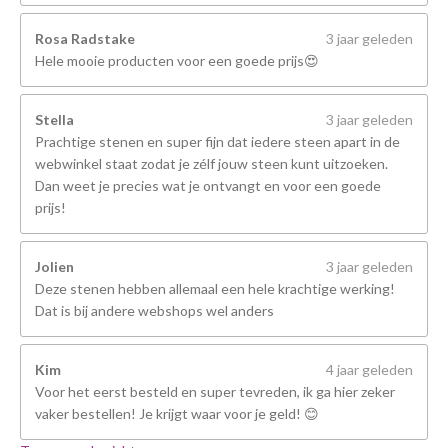
Rosa Radstake
3 jaar geleden
Hele mooie producten voor een goede prijs😍
Stella
3 jaar geleden
Prachtige stenen en super fijn dat iedere steen apart in de
webwinkel staat zodat je zélf jouw steen kunt uitzoeken.
Dan weet je precies wat je ontvangt en voor een goede
prijs!
Jolien
3 jaar geleden
Deze stenen hebben allemaal een hele krachtige werking!
Dat is bij andere webshops wel anders
Kim
4 jaar geleden
Voor het eerst besteld en super tevreden, ik ga hier zeker
vaker bestellen! Je krijgt waar voor je geld! 😊