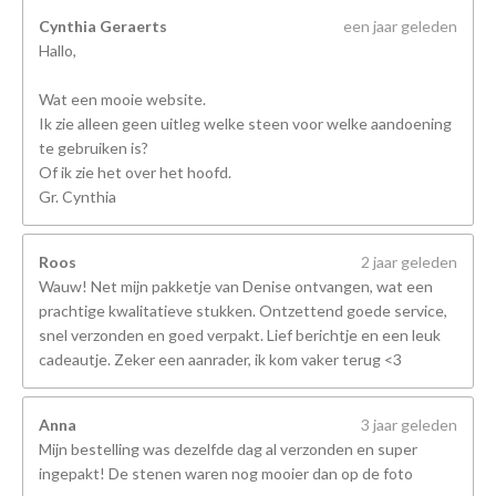
Cynthia Geraerts
een jaar geleden
Hallo,
Wat een mooie website.
Ik zie alleen geen uitleg welke steen voor welke aandoening
te gebruiken is?
Of ik zie het over het hoofd.
Gr. Cynthia
Roos
2 jaar geleden
Wauw! Net mijn pakketje van Denise ontvangen, wat een
prachtige kwalitatieve stukken. Ontzettend goede service,
snel verzonden en goed verpakt. Lief berichtje en een leuk
cadeautje. Zeker een aanrader, ik kom vaker terug <3
Anna
3 jaar geleden
Mijn bestelling was dezelfde dag al verzonden en super
ingepakt! De stenen waren nog mooier dan op de foto