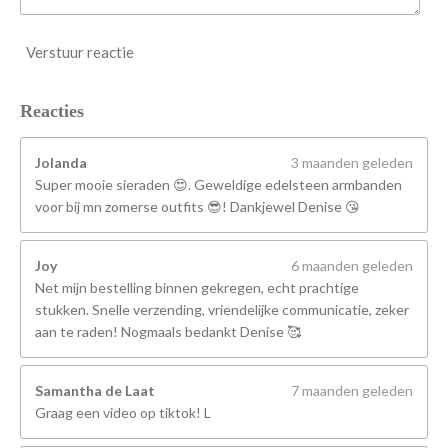
Verstuur reactie
Reacties
Jolanda
3 maanden geleden
Super mooie sieraden 😍. Geweldige edelsteen armbanden
voor bij mn zomerse outfits 😎! Dankjewel Denise 😘
Joy
6 maanden geleden
Net mijn bestelling binnen gekregen, echt prachtige
stukken. Snelle verzending, vriendelijke communicatie, zeker
aan te raden! Nogmaals bedankt Denise 🥰
Samantha de Laat
7 maanden geleden
Graag een video op tiktok! L