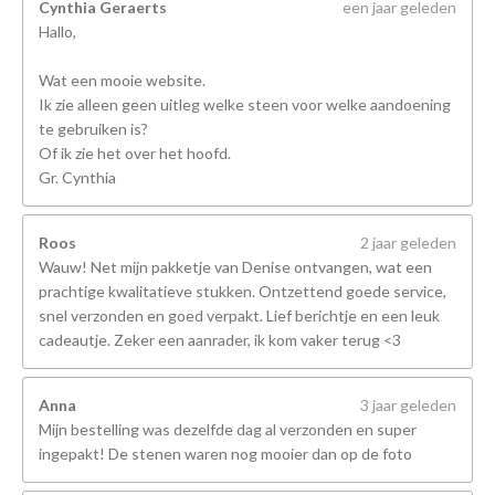
Cynthia Geraerts
een jaar geleden
Hallo,
Wat een mooie website.
Ik zie alleen geen uitleg welke steen voor welke aandoening
te gebruiken is?
Of ik zie het over het hoofd.
Gr. Cynthia
Roos
2 jaar geleden
Wauw! Net mijn pakketje van Denise ontvangen, wat een
prachtige kwalitatieve stukken. Ontzettend goede service,
snel verzonden en goed verpakt. Lief berichtje en een leuk
cadeautje. Zeker een aanrader, ik kom vaker terug <3
Anna
3 jaar geleden
Mijn bestelling was dezelfde dag al verzonden en super
ingepakt! De stenen waren nog mooier dan op de foto