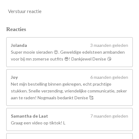
Verstuur reactie
Reacties
Jolanda
3 maanden geleden
Super mooie sieraden 😍. Geweldige edelsteen armbanden
voor bij mn zomerse outfits 😎! Dankjewel Denise 😘
Joy
6 maanden geleden
Net mijn bestelling binnen gekregen, echt prachtige
stukken. Snelle verzending, vriendelijke communicatie, zeker
aan te raden! Nogmaals bedankt Denise 🥰
Samantha de Laat
7 maanden geleden
Graag een video op tiktok! L