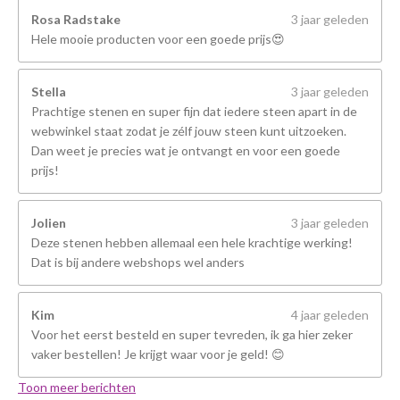
Rosa Radstake
3 jaar geleden
Hele mooie producten voor een goede prijs😍
Stella
3 jaar geleden
Prachtige stenen en super fijn dat iedere steen apart in de
webwinkel staat zodat je zélf jouw steen kunt uitzoeken.
Dan weet je precies wat je ontvangt en voor een goede
prijs!
Jolien
3 jaar geleden
Deze stenen hebben allemaal een hele krachtige werking!
Dat is bij andere webshops wel anders
Kim
4 jaar geleden
Voor het eerst besteld en super tevreden, ik ga hier zeker
vaker bestellen! Je krijgt waar voor je geld! 😊
Toon meer berichten