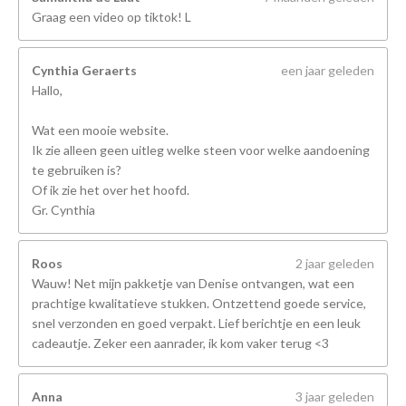
Graag een video op tiktok! L
Cynthia Geraerts
een jaar geleden
Hallo,
Wat een mooie website.
Ik zie alleen geen uitleg welke steen voor welke aandoening
te gebruiken is?
Of ik zie het over het hoofd.
Gr. Cynthia
Roos
2 jaar geleden
Wauw! Net mijn pakketje van Denise ontvangen, wat een
prachtige kwalitatieve stukken. Ontzettend goede service,
snel verzonden en goed verpakt. Lief berichtje en een leuk
cadeautje. Zeker een aanrader, ik kom vaker terug <3
Anna
3 jaar geleden