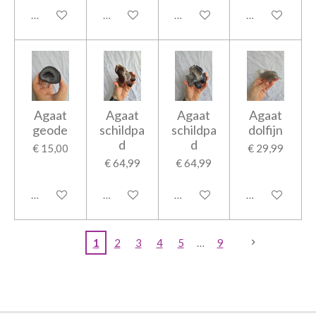
In winkelwagen
In winkelwagen
In winkelwagen
In winkelwage
Agaat
Agaat
Agaat
Agaat
geode
schildpa
schildpa
dolfijn
d
d
€ 15,00
€ 29,99
€ 64,99
€ 64,99
In winkelwagen
In winkelwagen
In winkelwagen
In winkelwage
1
2
3
4
5
9