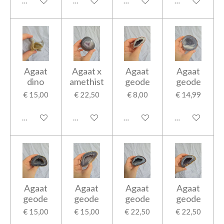
In winkelwagen
In winkelwagen
In winkelwagen
In winkelwage
Agaat
Agaat x
Agaat
Agaat
dino
amethist
geode
geode
€ 15,00
€ 22,50
€ 8,00
€ 14,99
In winkelwagen
In winkelwagen
In winkelwagen
In winkelwage
Agaat
Agaat
Agaat
Agaat
geode
geode
geode
geode
€ 15,00
€ 15,00
€ 22,50
€ 22,50