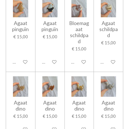
Agaat
Agaat
Bloemag
Agaat
pinguïn
pinguïn
aat
schildpa
schildpa
d
€ 15,00
€ 15,00
d
€ 15,00
€ 15,00
In winkelwagen
In winkelwagen
In winkelwagen
In winkelwage
Agaat
Agaat
Agaat
Agaat
dino
dino
dino
dino
€ 15,00
€ 15,00
€ 15,00
€ 15,00